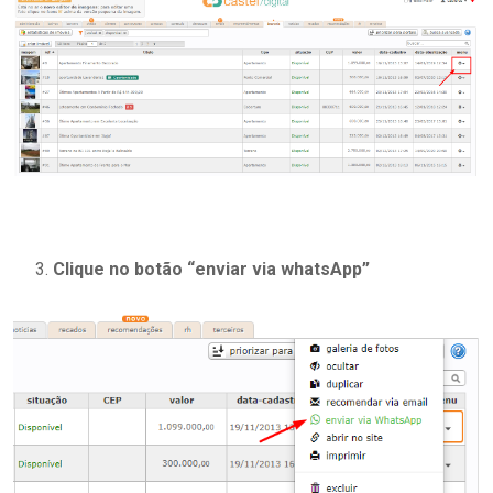
Clique no botão “enviar via whatsApp”