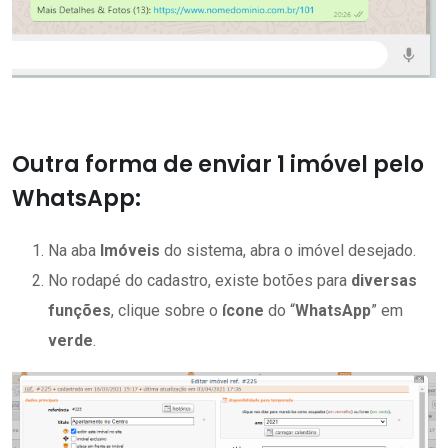
Outra forma de enviar 1 imóvel pelo
WhatsApp:
Na aba
Imóveis
do sistema, abra o imóvel desejado.
No rodapé do cadastro, existe botões para
diversas
funções
, clique sobre o
ícone
do “
WhatsApp
” em
verde
.