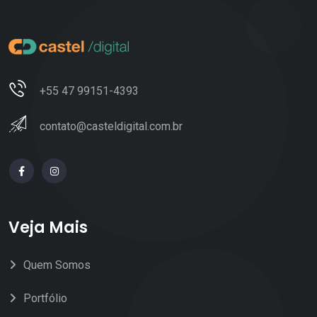
+55 47 99151-4393
contato@casteldigital.com.br
Veja Mais
Quem Somos
Portfólio