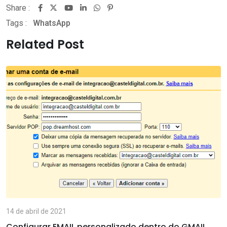
Share :
Youtube
LinkedIn
Whatsapp
Pinterest
Tags :
WhatsApp
Related Post
14 de abril de 2021
Configurar EMAIL personalizado dentro do GMAIL