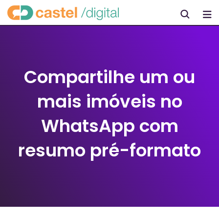
Skip
to
content
Compartilhe um ou
mais imóveis no
WhatsApp com
resumo pré-formato