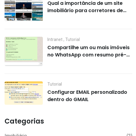
Qual a importância de um site
imobiliário para corretores de
imóveis e imobiliárias?
Intranet
,
Tutorial
Compartilhe um ou mais imóveis
no WhatsApp com resumo pré-
formato
Tutorial
Configurar EMAIL personalizado
dentro do GMAIL
Categorias
Imobiliário
(2)