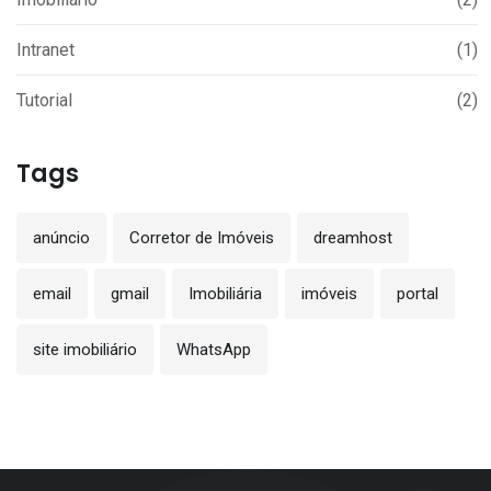
Intranet
(1)
Tutorial
(2)
Tags
anúncio
Corretor de Imóveis
dreamhost
email
gmail
Imobiliária
imóveis
portal
site imobiliário
WhatsApp